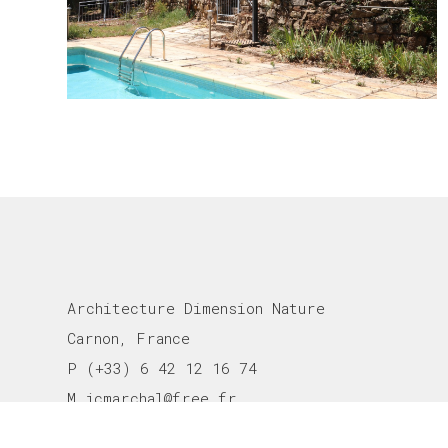
Architecture Dimension Nature
Carnon, France
P (+33) 6 42 12 16 74
M jcmarchal@free.fr
Contact
Mentions légales