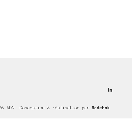
26 ADN. Conception & réalisation par
Madehok
.